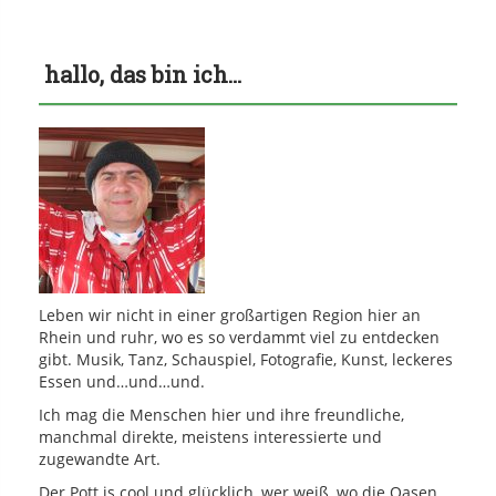
hallo, das bin ich…
Leben wir nicht in einer großartigen Region hier an
Rhein und ruhr, wo es so verdammt viel zu entdecken
gibt. Musik, Tanz, Schauspiel, Fotografie, Kunst, leckeres
Essen und…und…und.
Ich mag die Menschen hier und ihre freundliche,
manchmal direkte, meistens interessierte und
zugewandte Art.
Der Pott is cool und glücklich, wer weiß, wo die Oasen