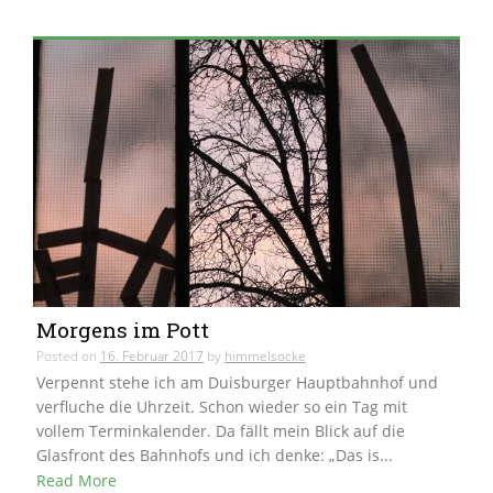
Morgens im Pott
Posted on
16. Februar 2017
by
himmelsocke
Verpennt stehe ich am Duisburger Hauptbahnhof und
verfluche die Uhrzeit. Schon wieder so ein Tag mit
vollem Terminkalender. Da fällt mein Blick auf die
Glasfront des Bahnhofs und ich denke: „Das is...
Read More