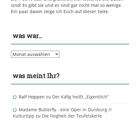
sind! Es gibt sie und es sind gar nicht mal so wenige.
Ein paar davon zeige ich Euch auf dieser Seite.
was war…
was
war…
was meint Ihr?
Ralf Hoppen
zu
Der Käfig heißt „Eigentlich“
Madame Butterfly - eine Oper in Duisburg //
Kulturtipp
zu
Die Feigheit der Teufelskerle