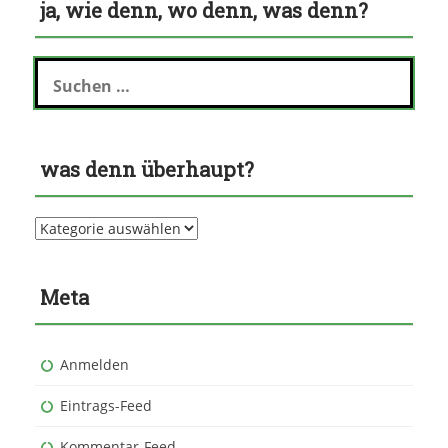
ja, wie denn, wo denn, was denn?
Suchen
nach:
was denn überhaupt?
was
denn
überhaupt?
Meta
Anmelden
Eintrags-Feed
Kommentar-Feed