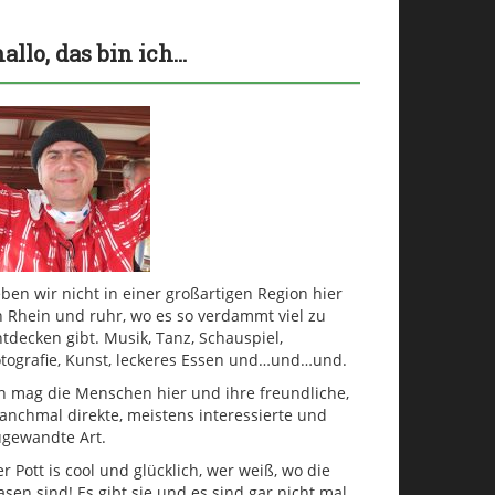
hallo, das bin ich…
ben wir nicht in einer großartigen Region hier
n Rhein und ruhr, wo es so verdammt viel zu
tdecken gibt. Musik, Tanz, Schauspiel,
otografie, Kunst, leckeres Essen und…und…und.
ch mag die Menschen hier und ihre freundliche,
anchmal direkte, meistens interessierte und
ugewandte Art.
r Pott is cool und glücklich, wer weiß, wo die
sen sind! Es gibt sie und es sind gar nicht mal