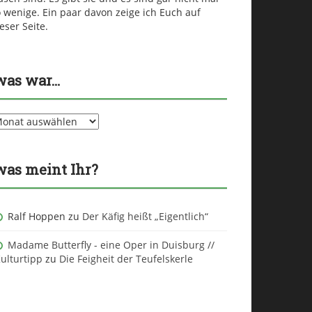
 wenige. Ein paar davon zeige ich Euch auf
eser Seite.
was war…
as
ar…
was meint Ihr?
Ralf Hoppen
zu
Der Käfig heißt „Eigentlich“
Madame Butterfly - eine Oper in Duisburg //
ulturtipp
zu
Die Feigheit der Teufelskerle