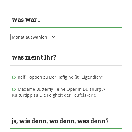
was war…
was
war…
was meint Ihr?
Ralf Hoppen
zu
Der Käfig heißt „Eigentlich“
Madame Butterfly - eine Oper in Duisburg //
Kulturtipp
zu
Die Feigheit der Teufelskerle
ja, wie denn, wo denn, was denn?