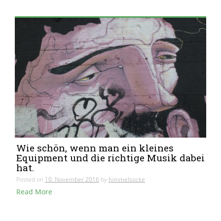
Wie schön, wenn man ein kleines
Equipment und die richtige Musik dabei
hat.
Posted on
10. November 2016
by
himmelsocke
Read More