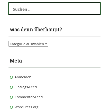
Suchen
nach:
was denn überhaupt?
was
denn
überhaupt?
Meta
Anmelden
Eintrags-Feed
Kommentar-Feed
WordPress.org