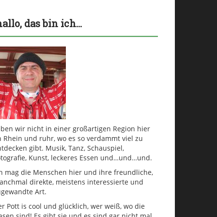
hallo, das bin ich…
ben wir nicht in einer großartigen Region hier
n Rhein und ruhr, wo es so verdammt viel zu
tdecken gibt. Musik, Tanz, Schauspiel,
otografie, Kunst, leckeres Essen und…und…und.
ch mag die Menschen hier und ihre freundliche,
anchmal direkte, meistens interessierte und
ugewandte Art.
r Pott is cool und glücklich, wer weiß, wo die
sen sind! Es gibt sie und es sind gar nicht mal