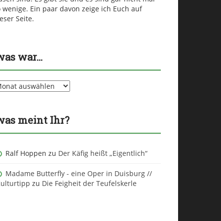
 wenige. Ein paar davon zeige ich Euch auf
eser Seite.
was war…
as
ar…
was meint Ihr?
Ralf Hoppen
zu
Der Käfig heißt „Eigentlich“
Madame Butterfly - eine Oper in Duisburg //
ulturtipp
zu
Die Feigheit der Teufelskerle